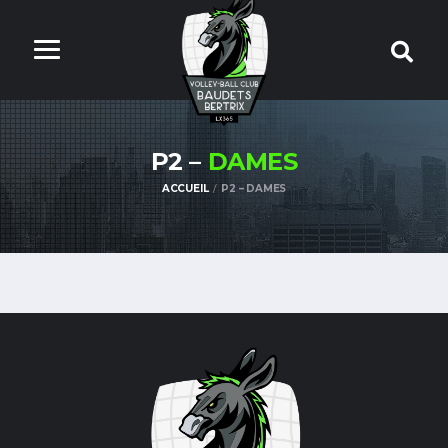
P2 –
DAMES
ACCUEIL
P2 – DAMES