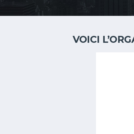
VOICI L’OR