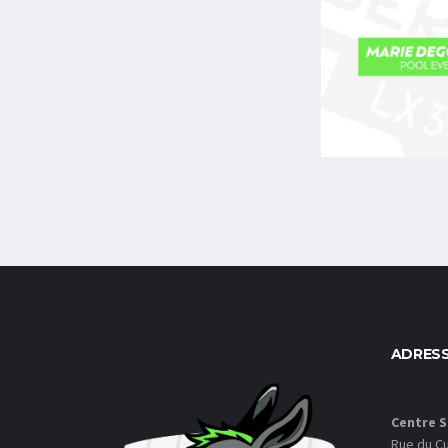
ADRESS
Centre S
Rue du Cu