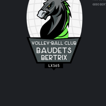
6880 BER